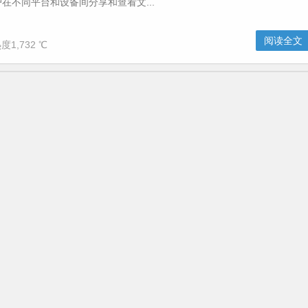
在不同平台和设备间分享和查看文...
阅读全文
度1,732 ℃