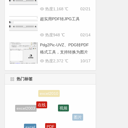
热度1,168 ℃
02/21
超实用PDF转JPG工具
热度948 ℃
02/14
Pdg2Pic-UVZ、PDG转PDF
格式工具，支持转换为图片
格式
热度2,372 ℃
10/17
热门标签
excel2010
在线
视频
excel2003
图片
PDF
excel