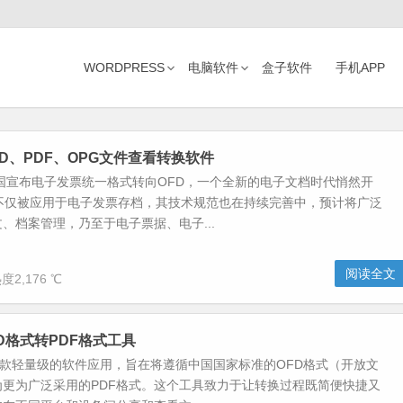
WORDPRESS
电脑软件
盒子软件
手机APP
FD、PDF、OPG文件查看转换软件
我国宣布电子发票统一格式转向OFD，一个全新的电子文档时代悄然开
式不仅被应用于电子发票存档，其技术规范也在持续完善中，预计将广泛
、档案管理，乃至于电子票据、电子...
阅读全文
度2,176 ℃
OFD格式转PDF格式工具
是一款轻量级的软件应用，旨在将遵循中国国家标准的OFD格式（开放文
为更为广泛采用的PDF格式。这个工具致力于让转换过程既简便快捷又