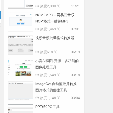
MP3/FLAC
热度2,330 ℃
11/21
NCM2MP3 – 网易云音乐
NCM格式一键转MP3
热度1,469 ℃
07/01
视频音频批量格式转换器
热度618 ℃
06/19
小宾AI抠图-开源、多功能的
图像处理工具
热度1,549 ℃
03/18
ImageCvt-自动监控并转换
图片格式的便捷工具
热度1,148 ℃
03/04
PPT转JPG工具