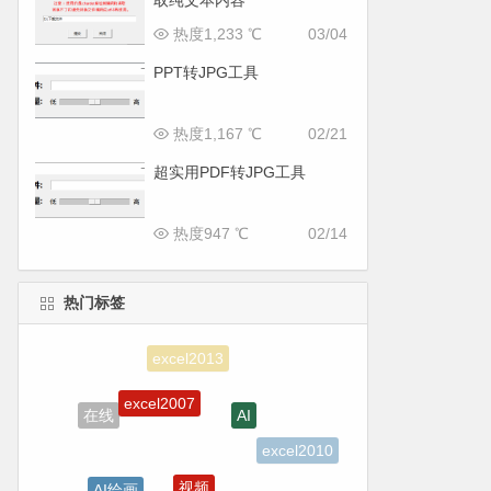
取纯文本内容
热度1,233 ℃
03/04
PPT转JPG工具
热度1,167 ℃
02/21
超实用PDF转JPG工具
热度947 ℃
02/14
热门标签
excel2007
AI
在线
excel2010
视频
AI绘画