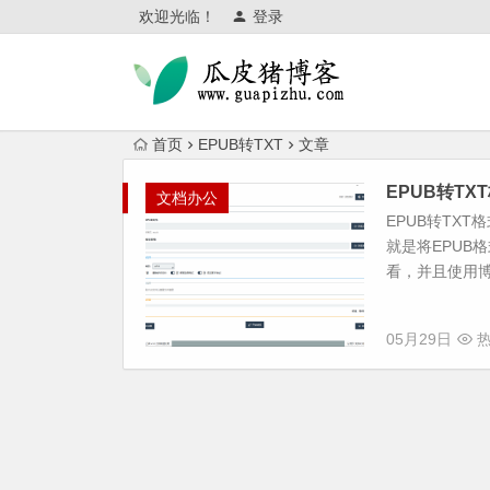
欢迎光临！
登录
首页
EPUB转TXT
文章
EPUB转TX
文档办公
EPUB转TX
就是将EPUB
看，并且使用博主推
05月29日
热