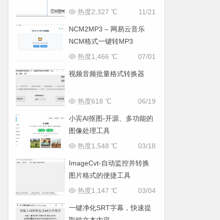
MP3/FLAC
热度2,327 ℃
11/21
NCM2MP3 – 网易云音乐
NCM格式一键转MP3
热度1,466 ℃
07/01
视频音频批量格式转换器
热度618 ℃
06/19
小宾AI抠图-开源、多功能的
图像处理工具
热度1,548 ℃
03/18
ImageCvt-自动监控并转换
图片格式的便捷工具
热度1,147 ℃
03/04
一键净化SRT字幕，快速提