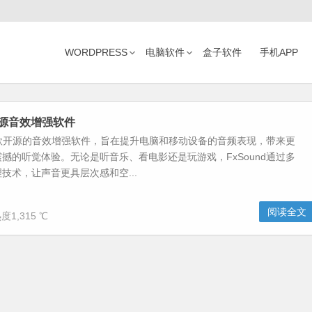
WORDPRESS
电脑软件
盒子软件
手机APP
-开源音效增强软件
是一款开源的音效增强软件，旨在提升电脑和移动设备的音频表现，带来更
撼的听觉体验。无论是听音乐、看电影还是玩游戏，FxSound通过多
技术，让声音更具层次感和空...
阅读全文
度1,315 ℃