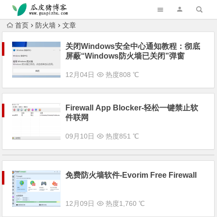
跳转到主内容
首页
防火墙
文章
关闭Windows安全中心通知教程：彻底
屏蔽“Windows防火墙已关闭”弹窗
12月04日
热度808 ℃
Firewall App Blocker-轻松一键禁止软
件联网
09月10日
热度851 ℃
免费防火墙软件-Evorim Free Firewall
12月09日
热度1,760 ℃