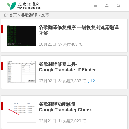
跳转到主内容
首页
谷歌翻译
文章
谷歌翻译修复程序-一键恢复浏览器翻译
功能
10月21日
热度403 ℃
谷歌翻译修复工具-
GoogleTranslate_IPFinder
07月02日
热度3,837 ℃
2
谷歌翻译功能修复
GoogleTranslatepCheck
03月21日
热度2,029 ℃