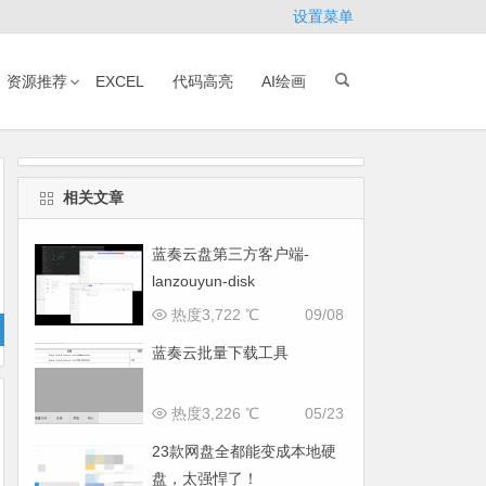
设置菜单
资源推荐
EXCEL
代码高亮
AI绘画
相关文章
蓝奏云盘第三方客户端-
lanzouyun-disk
热度3,722 ℃
09/08
蓝奏云批量下载工具
热度3,226 ℃
05/23
23款网盘全都能变成本地硬
盘，太强悍了！