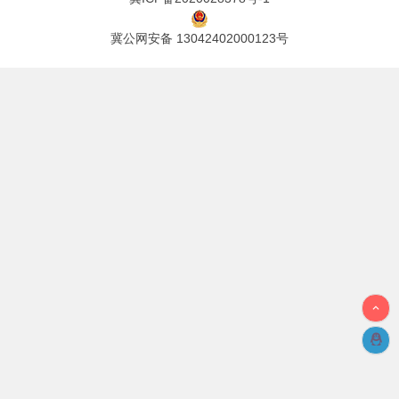
冀公网安备 13042402000123号