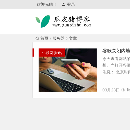
欢迎光临！
登录
首页
服务器
文章
谷歌关闭内
互联网资讯
今天查看网站的统计
想。当打开谷
消息： 北京时间3
03月23日
热