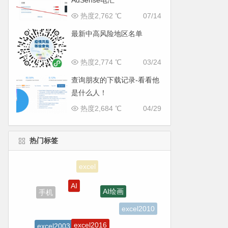
AdSense电汇
热度2,762 ℃
07/14
最新中高风险地区名单
热度2,774 ℃
03/24
查询朋友的下载记录-看看他
是什么人！
热度2,684 ℃
04/29
热门标签
AI
AI绘画
手机
excel2010
excel2016
excel2003