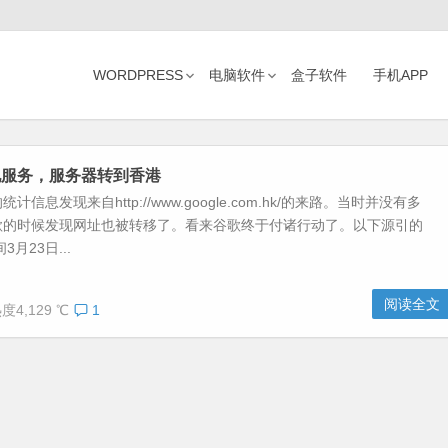
WORDPRESS
电脑软件
盒子软件
手机APP
地服务，服务器转到香港
信息发现来自http://www.google.com.hk/的来路。当时并没有多
歌的时候发现网址也被转移了。看来谷歌终于付诸行动了。以下源引的
月23日...
阅读全文
度4,129 ℃
1