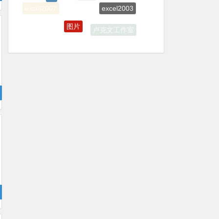
excel2003
excel2007
图片
卢克文工作室
wordpress