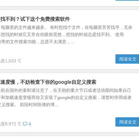
多找不到？试下这个免费搜索软件
，电脑里的文件越来越多。 有时想找个文件，在电脑里苦苦找寻，无奈
不想找的时候它又常在你眼前晃悠，想找的时候总是找不到。 使用
脑自带的文件搜索功能，总是不太满意，...
阅读全文
度1,633 ℃
速度慢，不妨检查下你的google自定义搜索
主机在国外的童鞋请注意了，在天朝的重大节日或者活动期间如果自己
和加载速度变慢而你又安装了google的自定义搜索，请暂时停用或者
自定义搜索。 前段时间怪僧的博...
阅读全文
度8,972 ℃
4