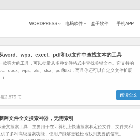
WORDPRESS
电脑软件
盒子软件
手机APP
从word、wps、excel、pdf和txt文件中查找文本的工具
是一款强大的工具，可以批量从多种文件格式中查找关键文本。它支持的
c、docx、wps、xls、xlsx、pdf和txt，而且你还可以自定义文件扩展
i...
阅读全文
度2,875 ℃
k-电脑跨文件全文搜索神器，无需索引
k是一款全文搜索工具，主要用于在计算机上快速搜索和定位文件、文件夹和
提供了多种高级搜索功能，使用户能够更轻松地找到想要的信息。