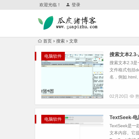
欢迎光临！
登录
首页
搜索
文章
搜索文本2.3-
电脑软件
搜索文本2.3
文件格式包括do
名，例如.html、.
02月20日
热
TextSee
电脑软件
TextSee
文本内容。它