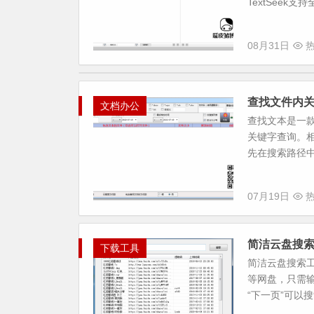
TextSeek
08月31日
热
查找文件内
文档办公
查找文本是一
关键字查询。
先在搜索路径中
07月19日
热
简洁云盘搜索
下载工具
简洁云盘搜索
等网盘，只需
“下一页”可以