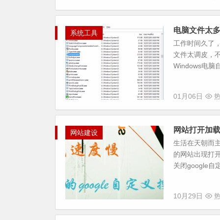
电脑文件太
系统工具
工作时间久了
文件太调皮，
Windows电
01月06日
热
网站打开加载
网站建设
生活在天朝而
的网站出现打开
关闭google
10月29日
热