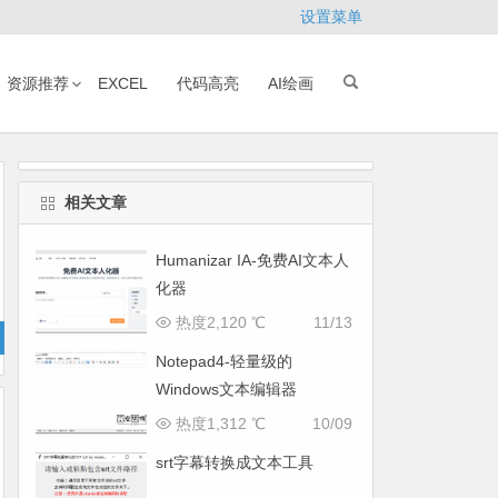
设置菜单
资源推荐
EXCEL
代码高亮
AI绘画
相关文章
Humanizar IA-免费AI文本人
化器
热度2,120 ℃
11/13
Notepad4-轻量级的
Windows文本编辑器
热度1,312 ℃
10/09
srt字幕转换成文本工具