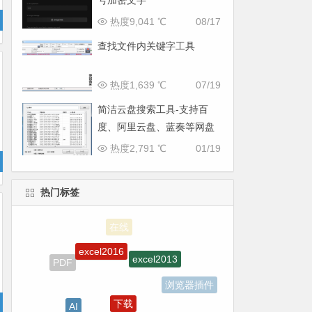
号加密文字
热度9,041 ℃
08/17
查找文件内关键字工具
热度1,639 ℃
07/19
简洁云盘搜索工具-支持百
度、阿里云盘、蓝奏等网盘
热度2,791 ℃
01/19
热门标签
excel2016
excel2013
PDF
浏览器插件
下载
AI