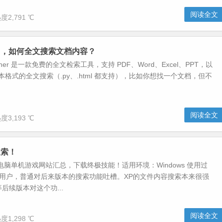
阅读全文
度2,791 ℃
名，如何全文搜索文档内容？
archer 是一款免费的全文检索工具，支持 PDF、Word、Excel、PPT，以
文本格式的全文搜索（.py、.html 都支持），比如你想找一个文档，但不
阅读全文
度3,193 ℃
搜索！
电脑单机游戏网站汇总，下载终极技能！适用环境：Windows 使用过
 XP的用户，普通对后来版本的搜索功能吐槽。XP的文件内容搜索本来很强
等后续版本对这个功...
阅读全文
度1,298 ℃