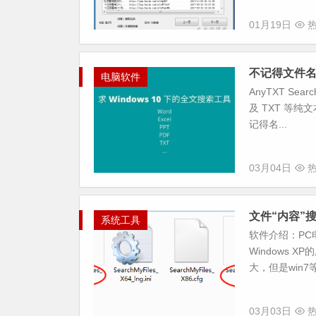
01月19日
热
不记得文件
电脑软件
AnyTXT Se
及 TXT 等纯
记得名...
03月04日
热
文件“内容”
系统工具
软件介绍：PC
Windows
大，但是win7
03月03日
热