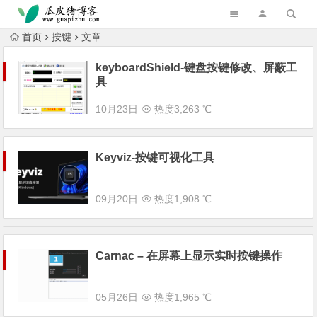
跳转到主内容
首页
按键
文章
keyboardShield-键盘按键修改、屏蔽工
具
10月23日
热度3,263 ℃
Keyviz-按键可视化工具
09月20日
热度1,908 ℃
Carnac – 在屏幕上显示实时按键操作
05月26日
热度1,965 ℃