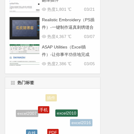
翻译插件
热度1,801 ℃
03/21
Realistic Embroidery（PS插
件）-一键制作逼真刺绣缝合
效果
热度4,367 ℃
03/07
ASAP Utilities（Excel插
件）-让你事半功倍地完成
Excel数据处理
热度2,386 ℃
03/05
热门标签
手机
excel2010
excel2007
excel2016
PDF
在线