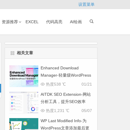
设置菜单
资源推荐
EXCEL
代码高亮
AI绘画
相关文章
Enhanced Download
Manager-轻量级WordPress
下载管理插件
热度538 ℃
01/21
AITDK SEO Extension-网站
分析工具，提升SEO效率
热度1,231 ℃
05/07
WP Last Modified Info-为
WordPress文章添加最后更