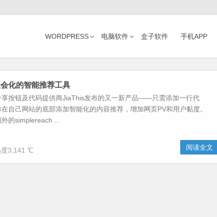
WORDPRESS
电脑软件
盒子软件
手机APP
社会化的智能推荐工具
享按钮及代码提供商JiaThis发布的又一新产品——只需添加一行代
你在自己网站的底部添加智能化的内容推荐，增加网页PV和用户黏度。
implereach ...
阅读全文
度3,141 ℃