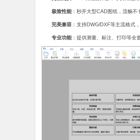
极致性能
：秒开大型CAD图纸，流畅不
完美兼容
：支持DWG/DXF等主流格式
专业功能
：提供测量、标注、打印等全