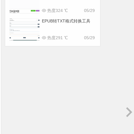
热度324 ℃
05/29
EPUB转TXT格式转换工具
热度291 ℃
05/29