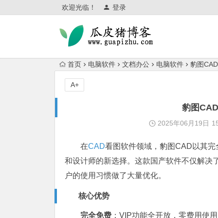
欢迎光临！
登录
首页
电脑软件
文档办公
电脑软件
豹图CA
A+
豹图CA
2025年06月19日
1
在
CAD
看图软件领域，豹图CAD以其
和设计师的新选择。这款国产软件不仅解决了
户的使用习惯做了大量优化。
核心优势
完全免费
：VIP功能全开放，零费用使