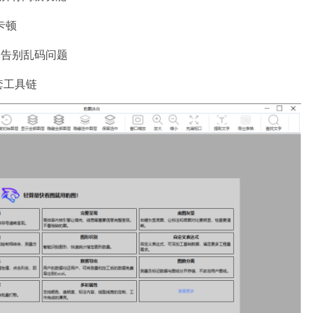
卡顿
，告别乱码问题
套工具链