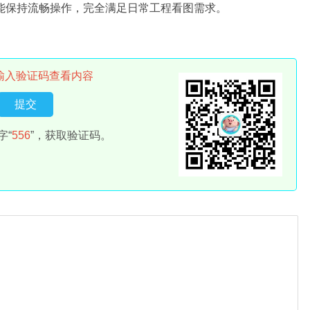
也能保持流畅操作，完全满足日常工程看图需求。
输入验证码查看内容
字“
556
”，获取验证码。