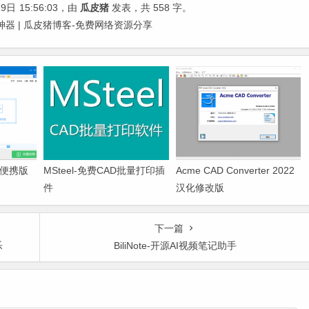
19日
15:56:03
，由
瓜皮猪
发表，共 558 字。
神器 | 瓜皮猪博客-免费网络资源分享
色便携版
MSteel-免费CAD批量打印插
Acme CAD Converter 2022
件
汉化修改版
下一篇
乐
BiliNote-开源AI视频笔记助手