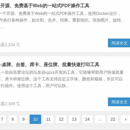
 PDF-开源、免费基于Web的一站式PDF操作工具
 PDF是一个开源、免费基于Web的一站式PDF操作工具，使用Docker运行，
 文件执行各种操作，如分割、合并、转换、重新组织、添加图片、旋转、
..
阅读全文
度2,104 ℃
-桌牌、台签、席卡、座位牌、批量快速打印工具
一款由吾爱论坛的坛友@cjzzz开发的工具，它能够帮助用户快速批量
签、席卡和座位牌。这个工具支持自定义字体、颜色和规格，并且可以
行操作。使用这个工具，用户可以快...
阅读全文
度2,169 ℃
7
8
9
10
11
12
13
14
…
22