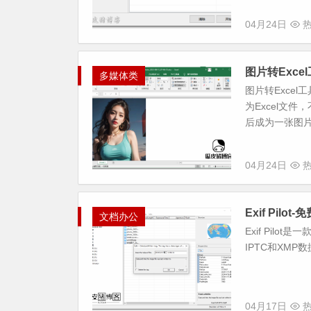
04月24日
热
图片转Excel
多媒体类
图片转Exce
为Excel文
后成为一张图片
04月24日
热
Exif Pilo
文档办公
Exif Pil
IPTC和XMP数据。
04月17日
热