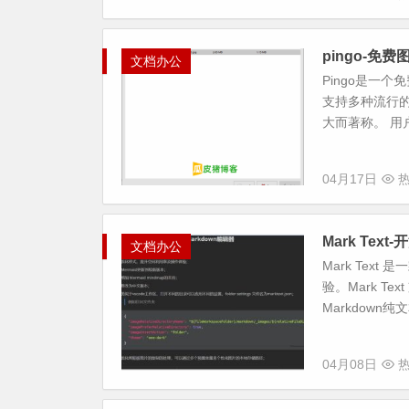
pingo-免
文档办公
Pingo是一
支持多种流行的
大而著称。 用
04月17日
热
Mark Text
文档办公
Mark Tex
验。Mark 
Markdown纯
04月08日
热