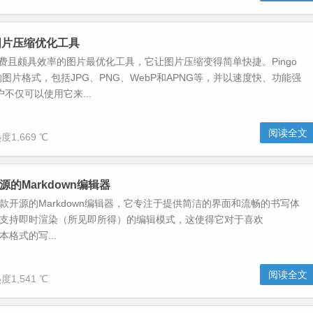
费图片压缩优化工具
个免费且颇具效率的图片最优化工具，它让图片压缩变得简单快捷。Pingo
图片格式，包括JPG、PNG、WebP和APNG等，并以速度快、功能强
户不仅可以使用它来...
阅读全文
度1,669 ℃
-开源的Markdown编辑器
t 是一款开源的Markdown编辑器，它专注于提供简洁的界面和流畅的书写体
Text 支持即时渲染（所见即所得）的编辑模式，这使得它对于喜欢
文本格式的写...
阅读全文
度1,541 ℃