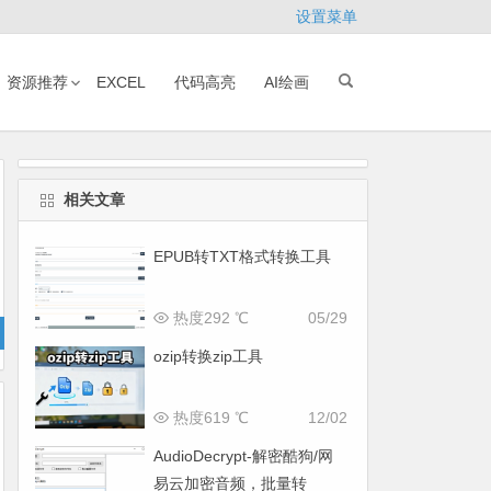
设置菜单
资源推荐
EXCEL
代码高亮
AI绘画
相关文章
EPUB转TXT格式转换工具
热度292 ℃
05/29
ozip转换zip工具
热度619 ℃
12/02
AudioDecrypt-解密酷狗/网
易云加密音频，批量转