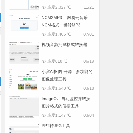
MP3/FLAC
热度2,327 ℃
11/21
NCM2MP3 – 网易云音乐
NCM格式一键转MP3
热度1,466 ℃
07/01
视频音频批量格式转换器
热度618 ℃
06/19
小宾AI抠图-开源、多功能的
图像处理工具
热度1,548 ℃
03/18
ImageCvt-自动监控并转换
图片格式的便捷工具
热度1,147 ℃
03/04
PPT转JPG工具