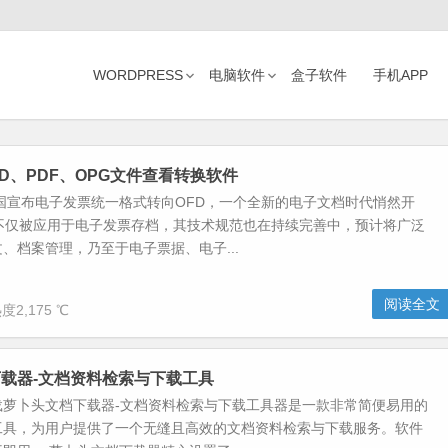
WORDPRESS
电脑软件
盒子软件
手机APP
FD、PDF、OPG文件查看转换软件
我国宣布电子发票统一格式转向OFD，一个全新的电子文档时代悄然开
式不仅被应用于电子发票存档，其技术规范也在持续完善中，预计将广泛
、档案管理，乃至于电子票据、电子...
阅读全文
度2,175 ℃
载器-文档资料检索与下载工具
载萝卜头文档下载器-文档资料检索与下载工具器是一款非常简便易用的
工具，为用户提供了一个无缝且高效的文档资料检索与下载服务。软件