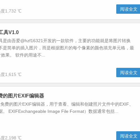
阅读全文
度1,732 ℃
工具V1.0
l工具是由吾爱@hzf16321开发的一款软件，主要的功能就是将图片转换
件，不是简单的插入图片，而是根据图片的每个像素的颜色填充单元格，最
效果。 软件的用途不...
阅读全文
度1,615 ℃
t-免费的图片EXIF编辑器
ot是一款免费的图片EXIF编辑器，用于查看、编辑和创建照片文件中的EXIF、
 EXIFExchangeable Image File Format）数据通常包括...
阅读全文
度2,198 ℃