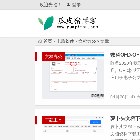
欢迎光临！
登录
首页
电脑软件
文档办公
文章
数科OFD-O
文档办公
随着2020年
启。OFD格
应用于电子公文
04月26日
热
萝卜头文档下
下载工具
萝卜头文档下
文档资料下载