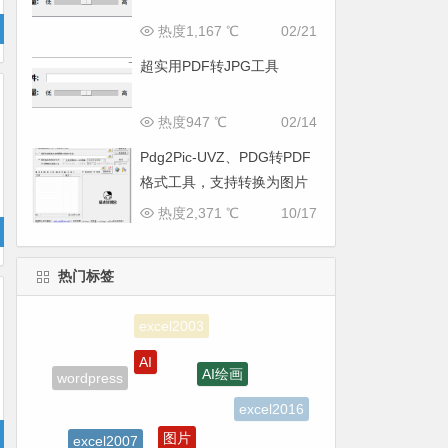
热度1,167 ℃
02/21
超实用PDF转JPG工具
热度947 ℃
02/14
Pdg2Pic-UVZ、PDG转PDF
格式工具，支持转换为图片
格式
热度2,371 ℃
10/17
热门标签
AI
AI绘画
wordpress
excel2016
图片
excel2007
PDF