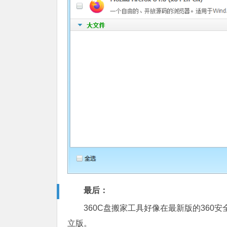
最后：
360C盘搬家工具好像在最新版的36
立版。