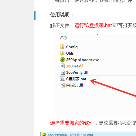
一键点击，快速转移，节省时间也让用
使用说明：
解压文件，
运行“C盘搬家.bat”
即可打开
选择需要搬家的软件
，更改需要移动到