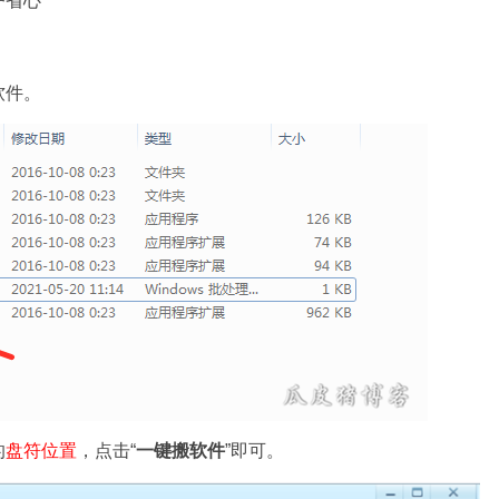
户省心
软件。
的
盘符位置
，点击“
一键搬软件
”即可。