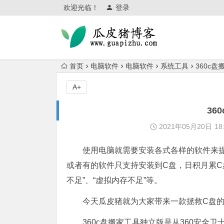
欢迎光临！
登录
首页
电脑软件
电脑软件
系统工具
360c
A+
36
2021年05月20日
18
使用电脑就需要安装各式各样的软件来
或者有的软件只支持安装到C盘，日积月累C
不足”、“虚拟内存不足”等。
今天瓜皮猪就为大家带来一款拯救C盘的
360c盘搬家工具独立版是从360安全