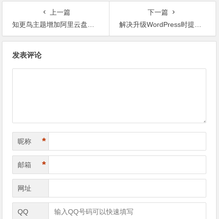
上一篇
下一篇
知更鸟主题增加阿里云盘下载支持
解决升级WordPress时提示：另一更新正在进行
文章导航
发表评论
*
昵称
*
邮箱
网址
QQ