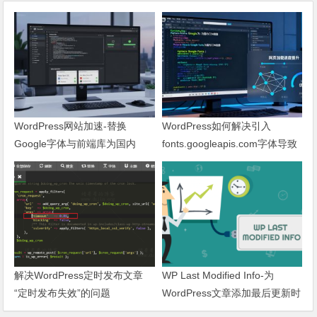
WordPress网站加速-替换
WordPress如何解决引入
Google字体与前端库为国内
fonts.googleapis.com字体导致
CDN镜像
网页响应缓慢问题
解决WordPress定时发布文章
WP Last Modified Info-为
“定时发布失效”的问题
WordPress文章添加最后更新时
间