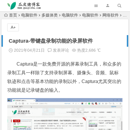
跳转到主内容
首页
电脑软件
多媒体类
电脑软件
电脑软件
网络软件
电
A+
Captura-带键盘录制功能的录屏软件
2021年04月21日
发表评论
热度2,686 ℃
Captura是一款免费开源的屏幕录制工具，和众多的
录制工具一样除了支持录制屏幕、摄像头、音频、鼠标
轨迹和点击等基本功能的录制以外，Captura尤其突出的
功能就是记录键盘的输入。