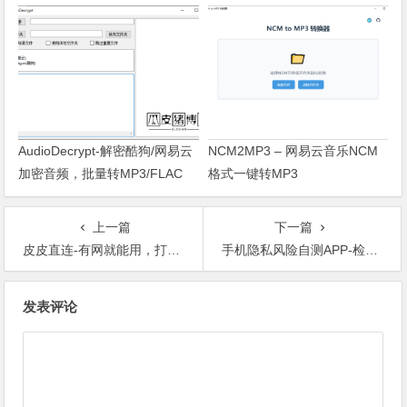
AudioDecrypt-解密酷狗/网易云
NCM2MP3 – 网易云音乐NCM
加密音频，批量转MP3/FLAC
格式一键转MP3
上一篇
下一篇
皮皮直连-有网就能用，打开浏览器就能传文件、共享屏幕
手机隐私风险自测APP-检测你的手机隐私是否被泄露
文章导航
发表评论