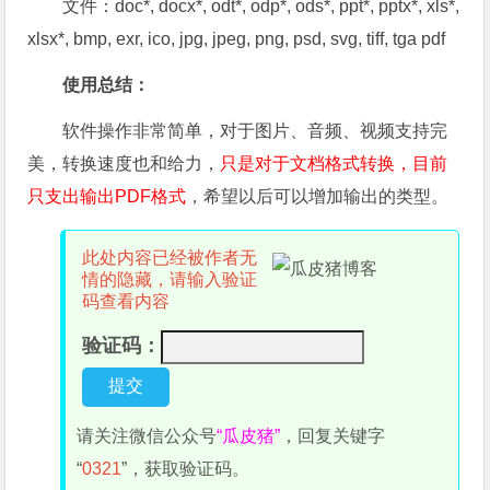
文件：doc*, docx*, odt*, odp*, ods*, ppt*, pptx*, xls*,
xlsx*, bmp, exr, ico, jpg, jpeg, png, psd, svg, tiff, tga pdf
使用总结：
软件操作非常简单，对于图片、音频、视频支持完
美，转换速度也和给力，
只是对于文档格式转换，目前
只支出输出PDF格式
，希望以后可以增加输出的类型。
此处内容已经被作者无
情的隐藏，请输入验证
码查看内容
验证码：
请关注微信公众号
“瓜皮猪”
，回复关键字
“
0321
”，获取验证码。