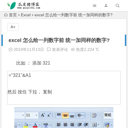
跳转到主内容
首页
Excel
excel 怎么给一列数字前 统一加同样的数字?
A+
excel 怎么给一列数字前 统一加同样的数字?
2019年11月13日
发表评论
热度2,224 ℃
比如 ： 添加 321
 ="321"&A1

然后 按住 下拉， 复制
