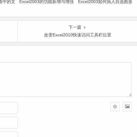
元格中的文
Excel2003的功能新增与增强
Excel2003如何插入自选图形
下一篇
改变Excel2010快速访问工具栏位置