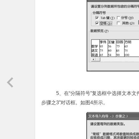
5、在“分隔符号”复选框中选择文本文件
步骤之3”对话框。如图4所示。