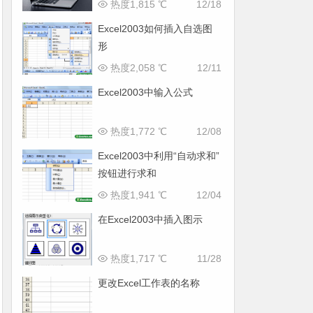
热度1,815 ℃
12/18
Excel2003如何插入自选图
形
热度2,058 ℃
12/11
Excel2003中输入公式
热度1,772 ℃
12/08
Excel2003中利用“自动求和”
按钮进行求和
热度1,941 ℃
12/04
在Excel2003中插入图示
热度1,717 ℃
11/28
更改Excel工作表的名称