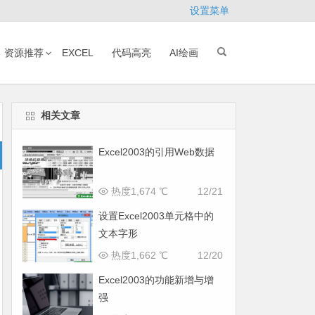
设置菜单
资源推荐
EXCEL
代码高亮
AI绘画
相关文章
Excel2003的引用Web数据
热度1,674 ℃
12/21
设置Excel2003单元格中的
文本字形
热度1,662 ℃
12/20
Excel2003的功能新增与增
强