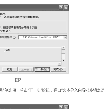
图2
”单选项，单击“下一步”按钮，弹出“文本导入向导-3步骤之2”