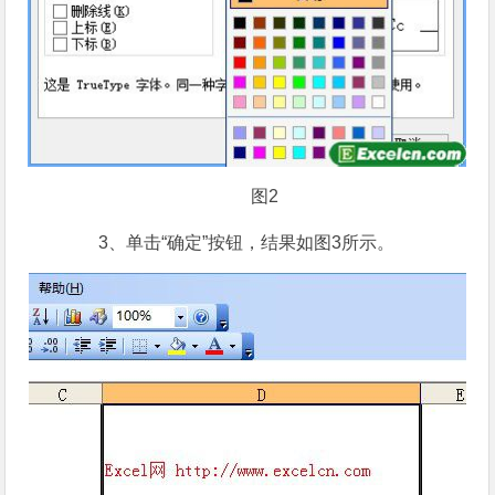
图2
3、单击“确定”按钮，结果如图3所示。