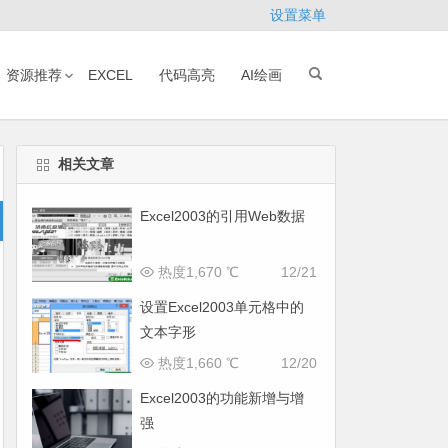
设置菜单
资源推荐
EXCEL
代码高亮
AI绘画
相关文章
Excel2003的引用Web数据
热度1,670 ℃
12/21
设置Excel2003单元格中的
文本字形
热度1,660 ℃
12/20
Excel2003的功能新增与增
强