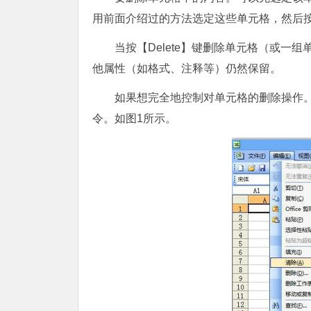
用前面介绍过的方法选定这些单元格，然后按【
当按【Delete】键删除单元格（或
他属性（如格式、注释等）仍然保留。
如果想完全地控制对单元格的删除操作。需
令。如图1所示。