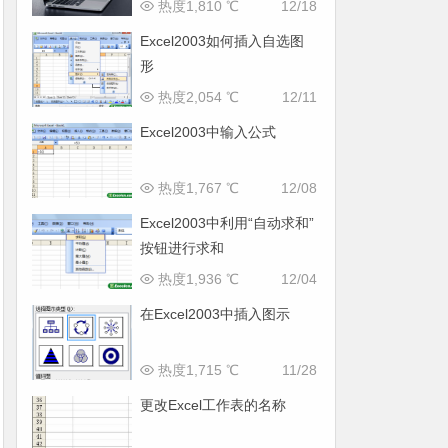
热度1,810 ℃
12/18
Excel2003如何插入自选图
形
热度2,054 ℃
12/11
Excel2003中输入公式
热度1,767 ℃
12/08
Excel2003中利用“自动求和”
按钮进行求和
热度1,936 ℃
12/04
在Excel2003中插入图示
热度1,715 ℃
11/28
更改Excel工作表的名称