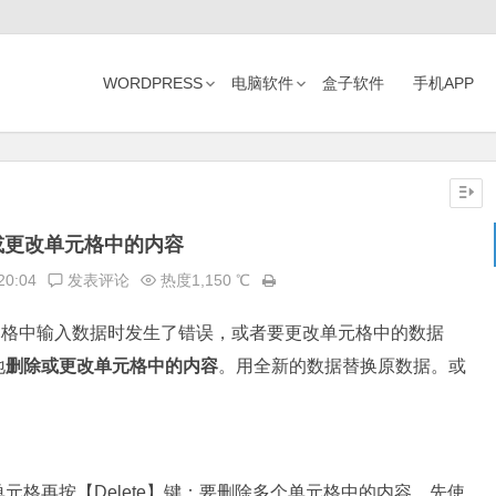
WORDPRESS
电脑软件
盒子软件
手机APP
或更改单元格中的内容
20:04
发表评论
热度1,150 ℃
，单元格中输入数据时发生了错误，或者要更改单元格中的数据
地
删除或更改单元格中的内容
。用全新的数据替换原数据。或
元格再按【Delete】键：要删除多个单元格中的内容，先使