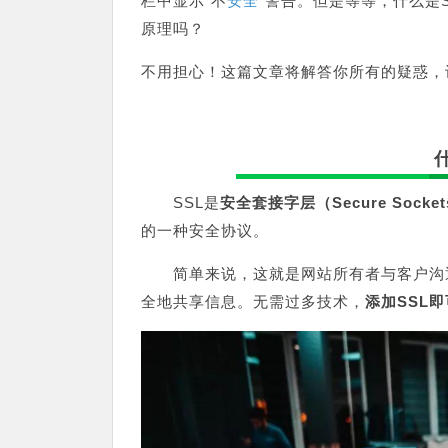
栏中显示“不
安全
”警告。但是等等，什么是
原理吗？
不用担心！这篇文章将解答你所有的疑惑，
SSL是
安全套接字层（Secure Sockets
的一种安全协议。
简单来说，这就是网站所有者与客户沟
全地共享信息。无需过多技术，
添加SSL