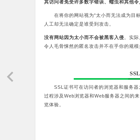
其访问者免受许多数字错误、蠕虫和其他令
在将你的网站视为“太小而无法成为目
人工却无法确定是谁受到攻击。
没有网站因为太小而不会被黑客入侵
。实际
令人毛骨悚然的匿名攻击并不在乎你的规模
S
SSL证书可在访问者的浏览器和服务
过程涉及Web浏览器和Web服务器之间
览体验。