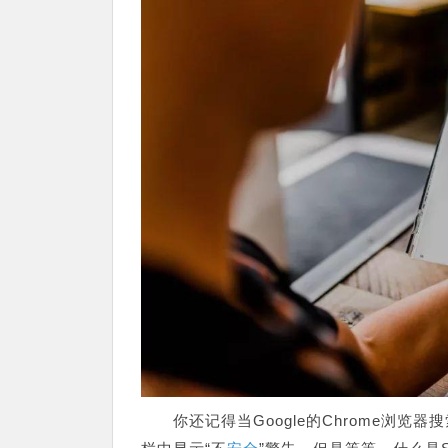
你还记得当Google的Chrome浏