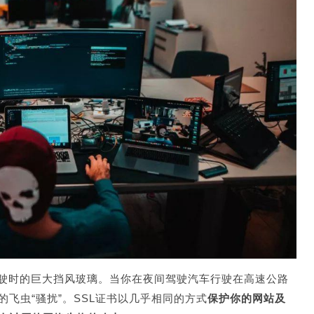
行驶时的巨大挡风玻璃。当你在夜间驾驶汽车行驶在高速公路
飞虫“骚扰”。SSL证书以几乎相同的方式
保护你的网站及