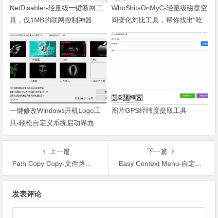
NetDisabler-轻量级一键断网工
WhoShitsOnMyC-轻量级磁盘空
具，仅1MB的联网控制神器
间变化对比工具，帮你找出“吃
掉”空间的罪魁祸首
一键修改Windows开机Logo工
图片GPS经纬度提取工具
具-轻松自定义系统启动界面
上一篇
下一篇
Path Copy Copy-文件路径复制全能助手
Easy Context Menu-自定义右键菜单的实用小工具
文章导航
发表评论