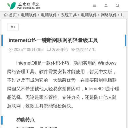
跳转到主内容
首页
电脑软件
电脑软件
系统工具
电脑软件
网络软件
InternetOff-一键断网联网的轻量级工具
A+
InternetOff-一键断网联网的轻量级工具
2025年08月26日
发表评论
热度747 ℃
InternetOff是一款体积小巧、功能实用的 Windows
网络管理工具。软件需要安装才能使用，暂无中文版，
不过这反而成为它的一大隐蔽优势，在需要限制电脑联
网但又不希望被他人轻易察觉原因时，InternetOff是个理
想选择。无论是家长管控、专注办公，还是防止他人随
意联网，这款工具都能轻松解决。
功能特点