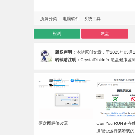
所属分类：
电脑软件
系统工具
检测
硬盘
版权声明：
本站原创文章，于2025年03月
转载请注明：
CrystalDiskInfo-硬
硬盘图标修改器
Can You RUN it
脑能否运行某游戏的