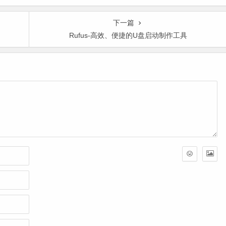
下一篇
Rufus-高效、便捷的U盘启动制作工具