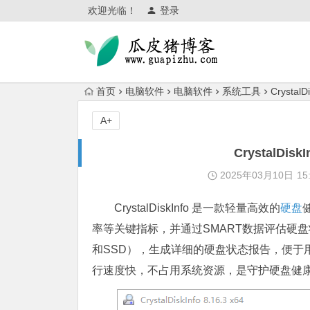
欢迎光临！
登录
首页
电脑软件
电脑软件
系统工具
Crysta
A+
CrystalD
2025年03月10日
15
CrystalDiskInfo 是一款轻量高效的
硬盘
率等关键指标，并通过SMART数据评估硬
和SSD），生成详细的硬盘状态报告，便于
行速度快，不占用系统资源，是守护硬盘健