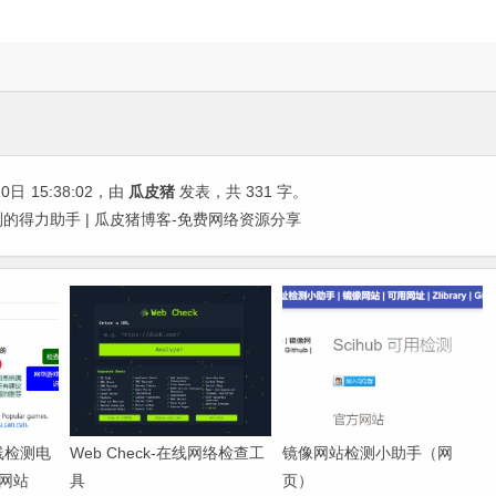
10日
15:38:02
，由
瓜皮猪
发表，共 331 字。
盘健康监测的得力助手 | 瓜皮猪博客-免费网络资源分享
-在线检测电
Web Check-在线网络检查工
镜像网站检测小助手（网
网站
具
页）