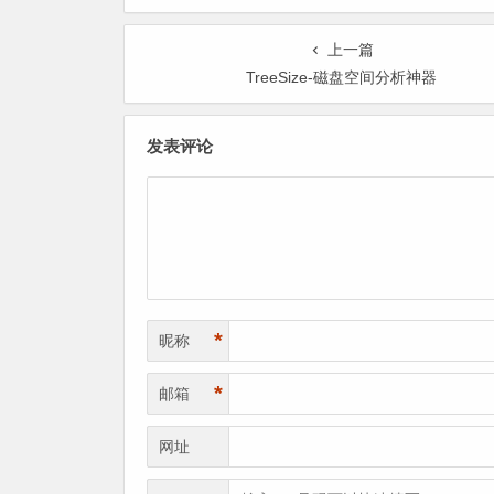
上一篇
TreeSize-磁盘空间分析神器
发表评论
*
昵称
*
邮箱
网址