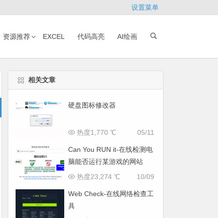
设置菜单
资源推荐
EXCEL
代码高亮
AI绘画
相关文章
硬盘图标修改器
热度1,770 ℃
05/11
Can You RUN it-在线检测电
脑能否运行某游戏的网站
热度23,274 ℃
10/09
Web Check-在线网络检查工
具