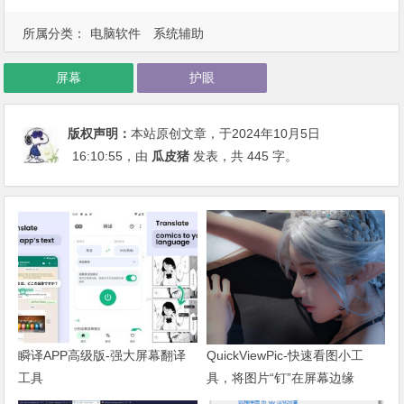
所属分类：
电脑软件
系统辅助
屏幕
护眼
版权声明：
本站原创文章，于2024年10月5日
16:10:55
，由
瓜皮猪
发表，共 445 字。
瞬译APP高级版-强大屏幕翻译
QuickViewPic-快速看图小工
工具
具，将图片“钉”在屏幕边缘