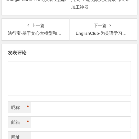
加工神器
上一篇
下一篇
法行宝-基于文心大模型和法律知识图谱，快速回答法律问题
EnglishClub-为英语学习者和教师提供资源的网站
文章导航
发表评论
*
昵称
*
邮箱
网址