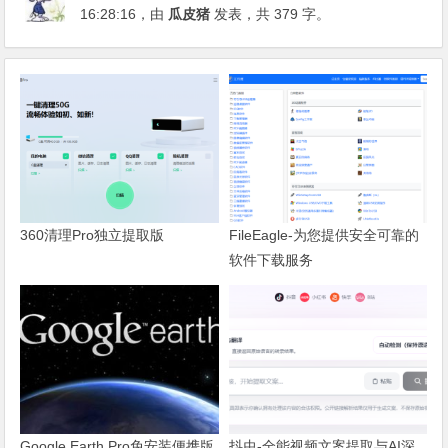
16:28:16
，由
瓜皮猪
发表，共 379 字。
360清理Pro独立提取版
FileEagle-为您提供安全可靠的
软件下载服务
Google Earth Pro免安装便携版
抖虫-全能视频文案提取与AI深