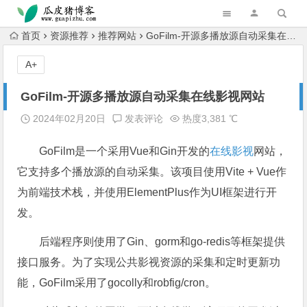
跳转到主内容
首页
资源推荐
推荐网站
GoFilm-开源多播放源自动采集在线影视网站
A+
GoFilm-开源多播放源自动采集在线影视网站
2024年02月20日
发表评论
热度3,381 ℃
GoFilm是一个采用Vue和Gin开发的
在线影视
网站，
它支持多个播放源的自动采集。该项目使用Vite + Vue作
为前端技术栈，并使用ElementPlus作为UI框架进行开
发。
后端程序则使用了Gin、gorm和go-redis等框架提供
接口服务。为了实现公共影视资源的采集和定时更新功
能，GoFilm采用了gocolly和robfig/cron。