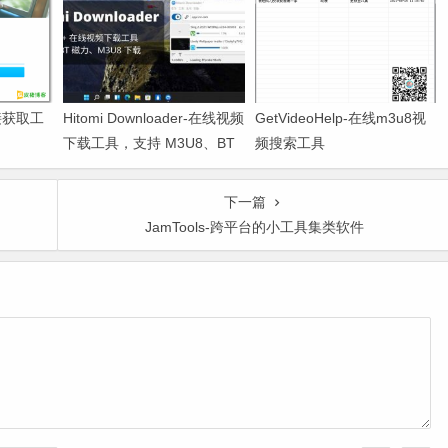
链接获取工
Hitomi Downloader-在线视频
GetVideoHelp-在线m3u8视
下载工具，支持 M3U8、BT
频搜索工具
种子和磁力链接
下一篇
JamTools-跨平台的小工具集类软件