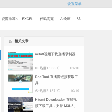
设置菜单
资源推荐
EXCEL
代码高亮
AI绘画
相关文章
m3u8视频下载直播录制器
热度1,933 ℃
01/10
RealTool-直播源链接获取工
具
热度5,187 ℃
10/19
Hitomi Downloader-在线视
频下载工具，支持 M3U8、