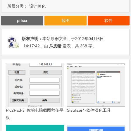
所属分类：
设计美化
prtscr
截图
软件
版权声明：
本站原创文章，于2012年04月6日
14:17:42
，由
瓜皮猪
发表，共 368 字。
Pic2Pad-让你的电脑截图秒传平
Sisulizer4-软件汉化工具
板