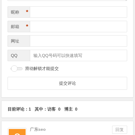
*
昵称
*
邮箱
网址
QQ
滑动解锁才能提交
目前评论：1 其中：访客 0 博主 0
广东seo
回复