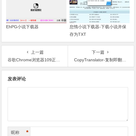
EhPG小说下载器
怠惰小说下载器-下载小说并保
存为TXT
上一篇
下一篇
谷歌Chrome浏览器109正式版-最后支持Win7/8.1的版本
CopyTranslator-复制即翻译的外文阅读辅助工具
文章导航
发表评论
*
昵称