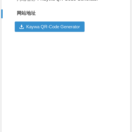
网站地址
Kaywa QR-Code Generator