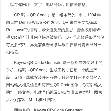
可以存储网址，文字，电话号码，短信等信息。
QR 码（ QR Code ）是二维条码的一种，1994 年
由日本 Denso-Wave 公司发明。QR 来自英文“Quick
Response”的缩写，即快速反应的意思，源自发明者希
望 QR 码可让其内容快速被解码。QR 码比普通条码可储
存更多资料，亦无需像普通条码般在扫描时需直线对准
扫描器。
Kaywa QR-Code Generator是一款相当方便好用的
手机二维码（QRCode）生成工具，它是一个线上产
品，无须下载或安装任何程序，只需要打开浏览器登入
网站输入相关信息即可产生QR Code图像，你可以输入
网址、纯文字、电话号码以及SMS简讯四种类型，图像
大小则有S、M、L和XL四种。
网站名称：Kaywa QR-Code Generator