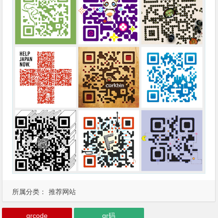
所属分类：
推荐网站
qrcode
qr码