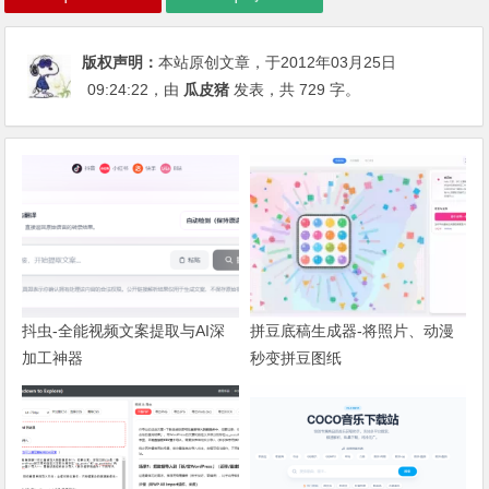
版权声明：
本站原创文章，于2012年03月25日
09:24:22
，由
瓜皮猪
发表，共 729 字。
抖虫-全能视频文案提取与AI深
拼豆底稿生成器-将照片、动漫
加工神器
秒变拼豆图纸