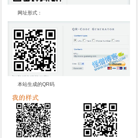
网址形式：
本站生成的QR码