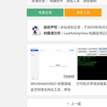
所属分类：
电脑软件
系统工具
系统辅助
电脑监视
系统工具
版权声明：
本站原创文章，于2023年06月
转载请注明：
LastActivityView-
WhoShitsOnMyC-轻量级磁
打印机共享错误修复
盘空间变化对比工具，帮你
找出“吃掉”空间的罪魁祸首
上一篇