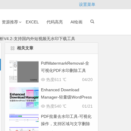
设置菜单
资源推荐
EXCEL
代码高亮
AI绘画
析V4.2-支持国内外短视频无水印下载工具
相关文章
PdfWatermarkRemoval-全
可视化PDF水印删除工具
热度611 ℃
04/20
Enhanced Download
Manager-轻量级WordPress
下载管理插件
热度540 ℃
01/21
PDF批量去水印工具-可视化
操作，支持区域与文字删除