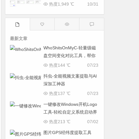
热度1,949 ℃
10/31
最新文章
WhoShitsOnMyC-轻量级磁
盘空间变化对比工具，帮你
找出“吃掉”空间的罪魁祸首
热度144 ℃
07/23
抖虫-全能视频文案提取与AI
深加工神器
热度137 ℃
07/23
一键修改Windows开机Logo
工具-轻松自定义系统启动界
面
热度213 ℃
07/02
图片GPS经纬度提取工具