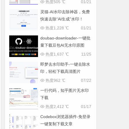
热度505 ℃
01/21
灵猫-AI水印去除神器，免费
快速去除“AI生成”水印！
热度1,228 ℃
01/21
doubao-downloader-一键批
量下载豆包AI无水印原图
热度1,637 ℃
11/25
即梦去水印助手-一键去除水
印，轻松下载高清图片
热度962 ℃
07/22
一行代码，知乎图片无水印
下载
热度2,412 ℃
01/17
Codebox浏览器插件-免登录
一键复制下载文章