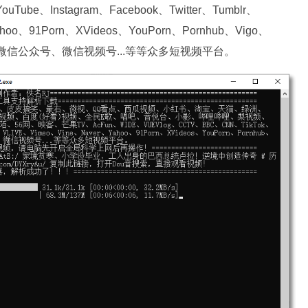
ube、Instagram、Facebook、Twitter、Tumblr、
hoo、91Porn、XVideos、YouPorn、Pornhub、Vigo、
台图集、微信公众号、微信视频号...等等众多短视频平台。