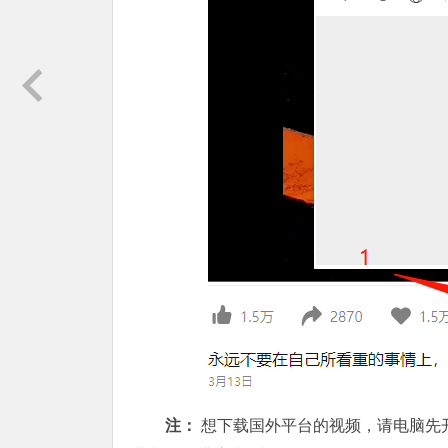
注：
想下载国外平台的视频，请电脑先