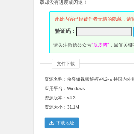
载却没有进度或闪退！
此处内容已经被作者无情的隐藏，请
验证码：
请关注微信公众号
“瓜皮猪”
，回复关键
文件下载
资源名称：侠客短视频解析V4.2-支持国内
应用平台：Windows
资源版本：v4.3
资源大小：31.1M
下载地址