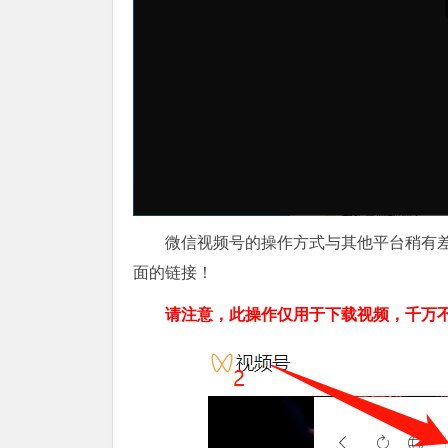
微信视频号的操作方式与其他平台稍有差
面的链接！
请注意，此操作仅用于下载视频，千万