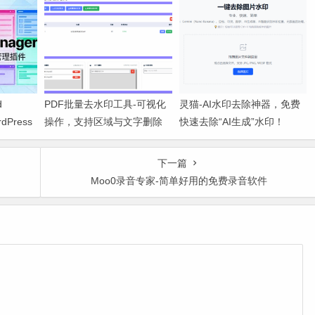
d
PDF批量去水印工具-可视化
灵猫-AI水印去除神器，免费
dPress
操作，支持区域与文字删除
快速去除“AI生成”水印！
下一篇
Moo0录音专家-简单好用的免费录音软件