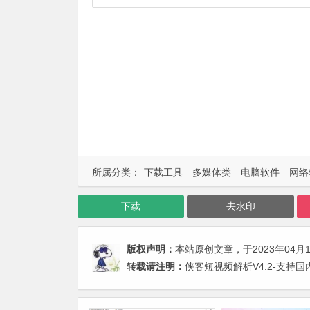
所属分类：
下载工具
多媒体类
电脑软件
网络
下载
去水印
版权声明：
本站原创文章，于2023年04月
转载请注明：
侠客短视频解析V4.2-支持