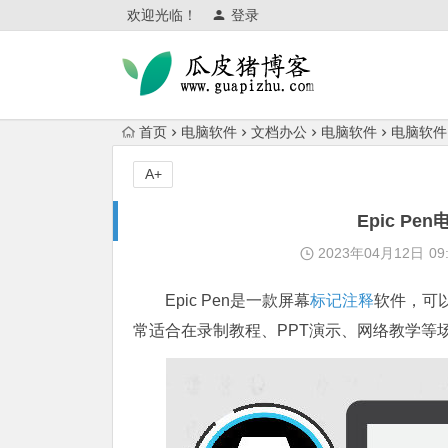
欢迎光临！
登录
首页
电脑软件
文档办公
电脑软件
电脑软件
A+
Epic P
2023年04月12日
09
Epic Pen是一款屏幕
标记
注释
软件，可
常适合在录制教程、PPT演示、网络教学等