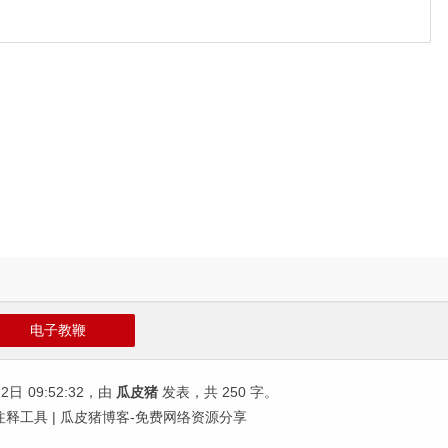
电子教鞭
12日
09:52:32
，由
瓜皮猪
发表，共 250 字。
记注释工具 | 瓜皮猪博客-免费网络资源分享