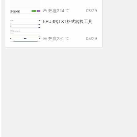
热度324 ℃
05/29
EPUB转TXT格式转换工具
热度291 ℃
05/29