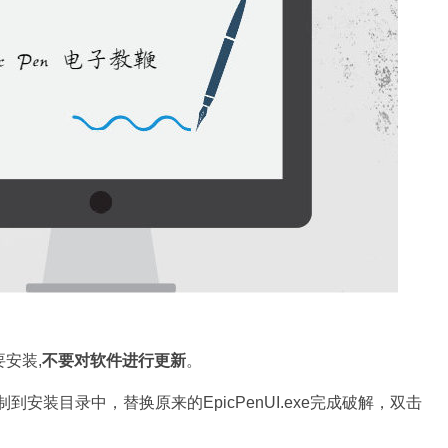
要安装,
不要对软件进行更新
。
到安装目录中，替换原来的EpicPenUI.exe完成破解，双击