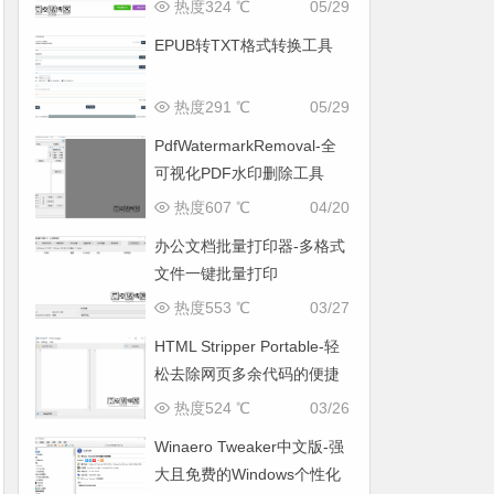
热度324 ℃
05/29
EPUB转TXT格式转换工具
热度291 ℃
05/29
PdfWatermarkRemoval-全
可视化PDF水印删除工具
热度607 ℃
04/20
办公文档批量打印器-多格式
文件一键批量打印
热度553 ℃
03/27
HTML Stripper Portable-轻
松去除网页多余代码的便捷
工具
热度524 ℃
03/26
Winaero Tweaker中文版-强
大且免费的Windows个性化