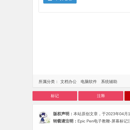
所属分类：
文档办公
电脑软件
系统辅助
标记
注释
版权声明：
本站原创文章，于2023年04月
转载请注明：
Epic Pen电子教鞭-屏幕标