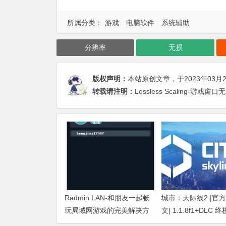
所属分类：
游戏
电脑软件
系统辅助
分辨率
无损
版权声明：
本站原创文章，于2023年03月
转载请注明：
Lossless Scaling-游
Radmin LAN-和朋友一起畅
城市：天际线2 |官
玩局域网游戏的完美解决方
文| 1.1.8f1+DLC
案
即撸|