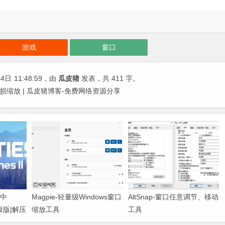
游戏
窗口
24日
11:48:59
，由
瓜皮猪
发表，共 411 字。
戏窗口无损缩放 | 瓜皮猪博客-免费网络资源分享
方中
Magpie-轻量级Windows窗口
AltSnap-窗口任意调节、移动
 终极版|解压
缩放工具
工具