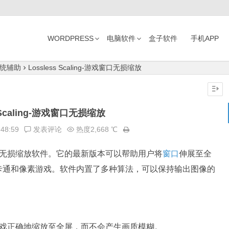
WORDPRESS
电脑软件
盒子软件
手机APP
统辅助
Lossless Scaling-游戏窗口无损缩放
s Scaling-游戏窗口无损缩放
:48:59
发表评论
热度2,668 ℃
无损缩放软件。它的最新版本可以帮助用户将
窗口
伸展至全
卡通和像素游戏。软件内置了多种算法，可以保持输出图像的
窗口化的游戏正确地缩放至全屏，而不会产生画质模糊。