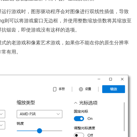
屏运行游戏时，图形驱动程序会对图像进行双线性插值，导致
caling则可以将游戏窗口无边框，并使用整数缩放倍数将其缩放至
屏抗锯齿，即使游戏没有这样的选项。
模式的老游戏和像素艺术游戏，如果你不能在你的原生分辨率
非常有用。