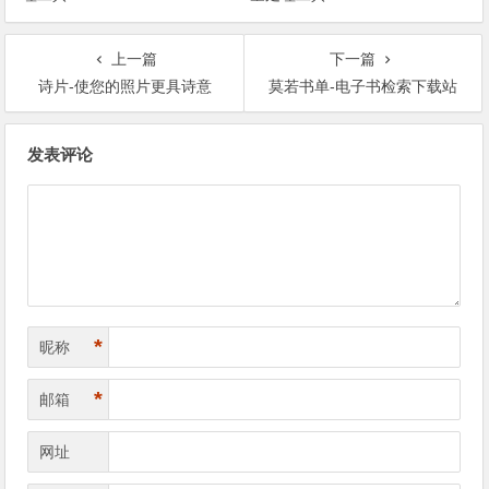
上一篇
下一篇
诗片-使您的照片更具诗意
莫若书单-电子书检索下载站
文章导航
发表评论
*
昵称
*
邮箱
网址