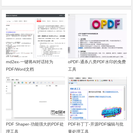
md2ex-一键将AI对话转为
oPDF-通杀八类PDF水印的免费
PDF/Word文档
工具
PDF Shaper-功能强大的PDF处
PDF补丁丁-开源PDF编辑与批
理工具
量处理工具