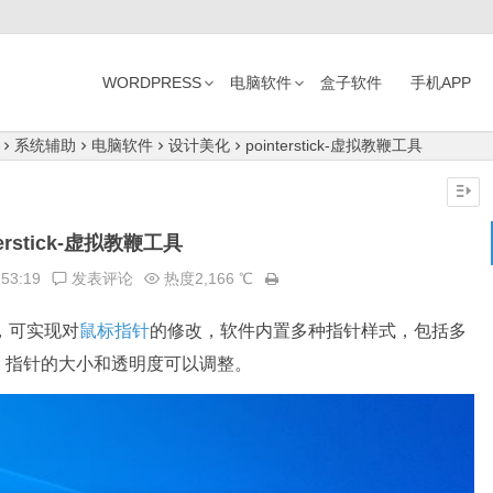
WORDPRESS
电脑软件
盒子软件
手机APP
系统辅助
电脑软件
设计美化
pointerstick-虚拟教鞭工具
terstick-虚拟教鞭工具
:53:19
发表评论
热度2,166 ℃
，可实现对
鼠标指针
的修改，软件内置多种指针样式，包括多
，指针的大小和透明度可以调整。