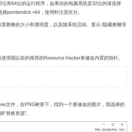
2位和64位的运行程序，如果你的电脑系统是32位的请选择
择pointerstick ×64，使用时注意区分。
置教鞭的大小和透明度，以及随系统启动、显示 /隐藏教鞭等
我以前的推荐的Resource Hacker来修改内置的指针。
erstick .exe文件，在PNG树形下，找到一个要修改的图片，我选择的
择“替换资源”。