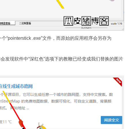
个“pointerstick .exe”文件，而原始的应用程序会另存为
.exe”，你会发现软件中“深红色”选项下的教鞭已经变成我们替换的图片