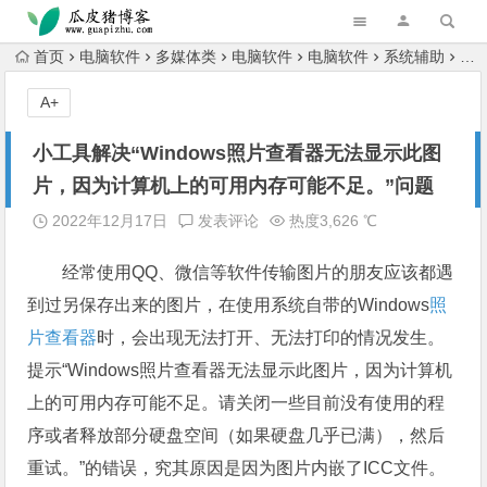
跳转到主内容
首页
电脑软件
多媒体类
电脑软件
电脑软件
系统辅助
小
A+
小工具解决“Windows照片查看器无法显示此图
片，因为计算机上的可用内存可能不足。”问题
2022年12月17日
发表评论
热度3,626 ℃
经常使用QQ、微信等软件传输图片的朋友应该都遇
到过另保存出来的图片，在使用系统自带的Windows
照
片查看器
时，会出现无法打开、无法打印的情况发生。
提示“Windows照片查看器无法显示此图片，因为计算机
上的可用内存可能不足。请关闭一些目前没有使用的程
序或者释放部分硬盘空间（如果硬盘几乎已满），然后
重试。”的错误，究其原因是因为图片内嵌了ICC文件。