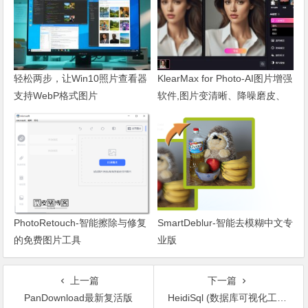
轻松两步，让Win10照片查看器
KlearMax for Photo-AI图片增强
支持WebP格式图片
软件,图片变清晰、降噪磨皮、
锐化人像
PhotoRetouch-智能擦除与修复
SmartDeblur-智能去模糊中文专
的免费图片工具
业版
上一篇
下一篇
PanDownload最新复活版
HeidiSql (数据库可视化工具) v12.3 官方便携版