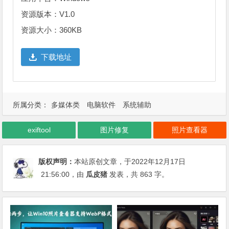
资源版本：V1.0
资源大小：360KB
下载地址
所属分类：
多媒体类
电脑软件
系统辅助
exiftool
图片修复
照片查看器
版权声明：
本站原创文章，于2022年12月17日
21:56:00
，由
瓜皮猪
发表，共 863 字。