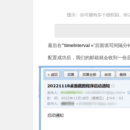
最后在
“timeInterval =
”后面填写间隔分
配置成功后，我们的邮箱就会收到一份