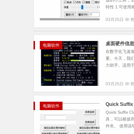
放的小工具，主
特性 1.可使用
03月25日
热
桌面硬件信
电脑软件
在数字化飞速
要。今天，我们
力助手。适用于从Wi
03月25日
热
Quick Suf
电脑软件
Quick Suf
具，可以根据
件夹。 使用说明 