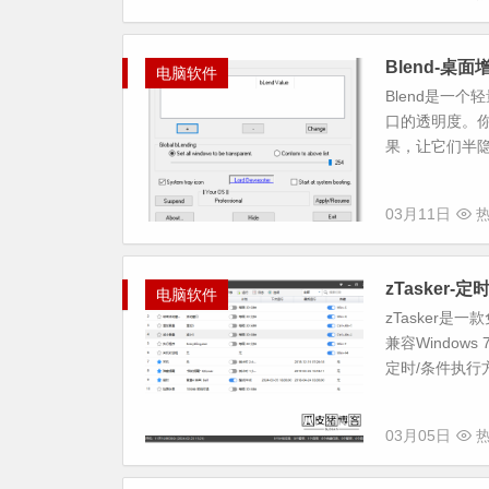
Blend-桌
电脑软件
Blend是一
口的透明度。
果，让它们半隐
03月11日
热
zTasker
电脑软件
zTasker
兼容Window
定时/条件执行方
03月05日
热