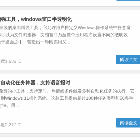
面增强工具，windows窗口半透明化
个轻量级的桌面增强工具，它允许用户自定义Windows操作系统中任意窗
你可以为文件浏览器、文档窗口乃至整个应用程序设置不同的透明效
于桌面之中，营造出一种既实用又...
阅读全文
度1,635 ℃
-定时自动化任务神器，支持语音报时
是一款免费的小工具，支持定时、热键或条件触发多种自动化任务的执行。它
s 7到Windows 11操作系统。这款工具提供超过100种任务类型和50多种
法。用...
阅读全文
度2,277 ℃