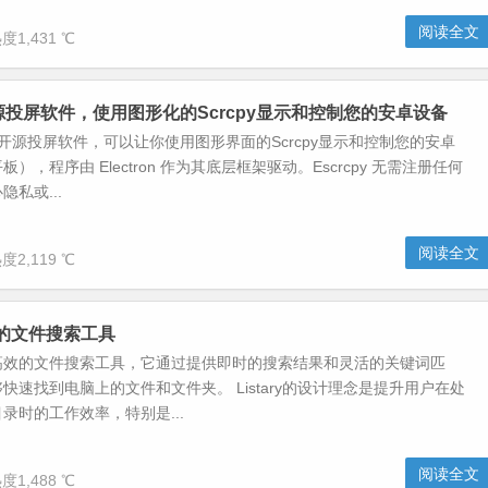
阅读全文
度1,431 ℃
-开源投屏软件，使用图形化的Scrcpy显示和控制您的安卓设备
是一款开源投屏软件，可以让你使用图形界面的Scrcpy显示和控制您的安卓
），程序由 Electron 作为其底层框架驱动。Escrcpy 无需注册任何
私或...
阅读全文
度2,119 ℃
高效的文件搜索工具
是一款高效的文件搜索工具，它通过提供即时的搜索结果和灵活的关键词匹
快速找到电脑上的文件和文件夹。 Listary的设计理念是提升用户在处
录时的工作效率，特别是...
阅读全文
度1,488 ℃