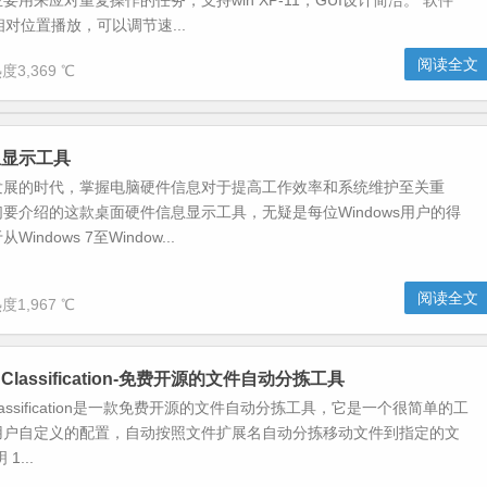
要用来应对重复操作的任务，支持win XP-11，GUI设计简洁。 软件
相对位置播放，可以调节速...
阅读全文
度3,369 ℃
息显示工具
发展的时代，掌握电脑硬件信息对于提高工作效率和系统维护至关重
要介绍的这款桌面硬件信息显示工具，无疑是每位Windows用户的得
ndows 7至Window...
阅读全文
度1,967 ℃
fix Classification-免费开源的文件自动分拣工具
fix Classification是一款免费开源的文件自动分拣工具，它是一个很简单的工
用户自定义的配置，自动按照文件扩展名自动分拣移动文件到指定的文
1...