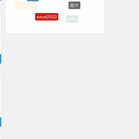
图片
excel2007
excel2010
在线
AI