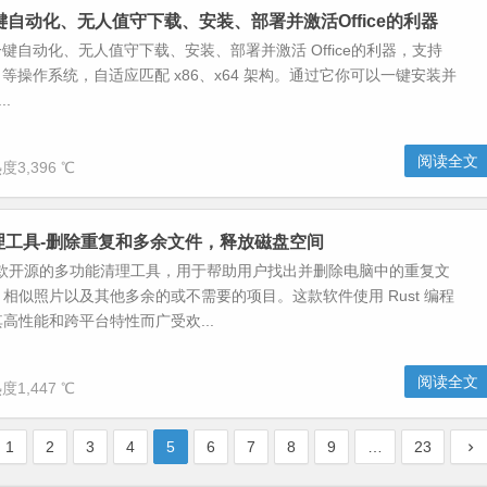
-一键自动化、无人值守下载、安装、部署并激活Office的利器
款一键自动化、无人值守下载、安装、部署并激活 Office的利器，支持
n10 等操作系统，自适应匹配 x86、x64 架构。通过它你可以一键安装并
..
阅读全文
度3,396 ℃
a清理工具-删除重复和多余文件，释放磁盘空间
 是一款开源的多功能清理工具，用于帮助用户找出并删除电脑中的重复文
相似照片以及其他多余的或不需要的项目。这款软件使用 Rust 编程
高性能和跨平台特性而广受欢...
阅读全文
度1,447 ℃
1
2
3
4
5
6
7
8
9
…
23