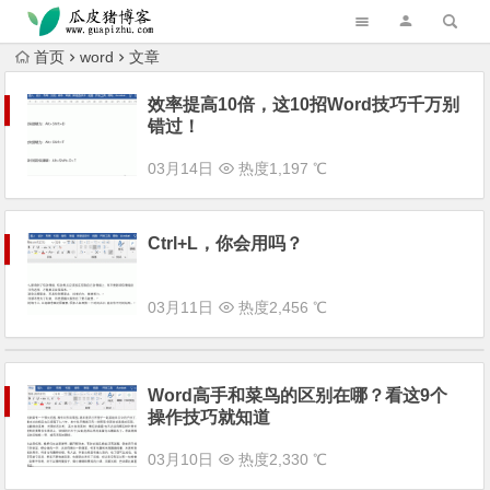
跳转到主内容
首页
word
文章
效率提高10倍，这10招Word技巧千万别
错过！
03月14日
热度1,197 ℃
Ctrl+L，你会用吗？
03月11日
热度2,456 ℃
Word高手和菜鸟的区别在哪？看这9个
操作技巧就知道
03月10日
热度2,330 ℃