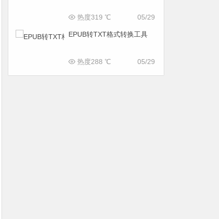
热度319 ℃
05/29
EPUB转TXT格式转换工具
热度288 ℃
05/29