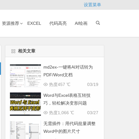
设置菜单
资源推荐
EXCEL
代码高亮
AI绘画
相关文章
md2ex-一键将AI对话转为
PDF/Word文档
热度457 ℃
03/19
Word与Excel表格互转技
巧，轻松解决变形问题
热度1,066 ℃
03/27
无需插件：用代码批量调整
Word中的图片尺寸