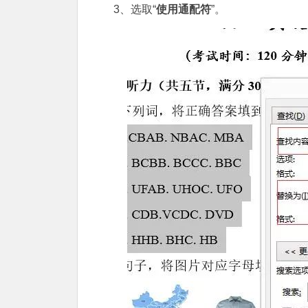
3、选取“
使用通配符
”。