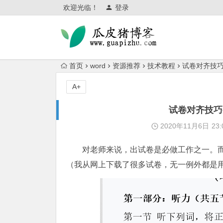
欢迎光临！
登录
首页
word
资源推荐
技术教程
试卷对齐技巧
A+
试卷对齐技巧
2020年11月6日
23:
对老师来说，出试卷是必做工作之一。
（我从网上下载了很多试卷，无一例外都是