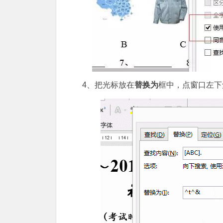
4、把光标放在
替换为
框中，点窗口左下