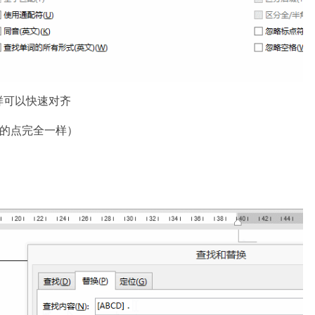
样可以快速对齐
后的点完全一样）