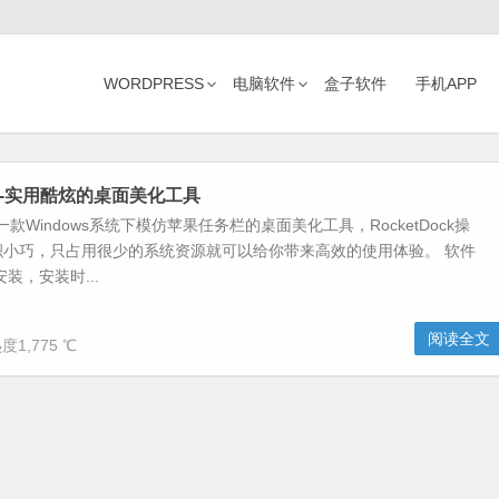
WORDPRESS
电脑软件
盒子软件
手机APP
ock-实用酷炫的桌面美化工具
k是一款Windows系统下模仿苹果任务栏的桌面美化工具，RocketDock操
积小巧，只占用很少的系统资源就可以给你带来高效的使用体验。 软件
装，安装时...
阅读全文
度1,775 ℃