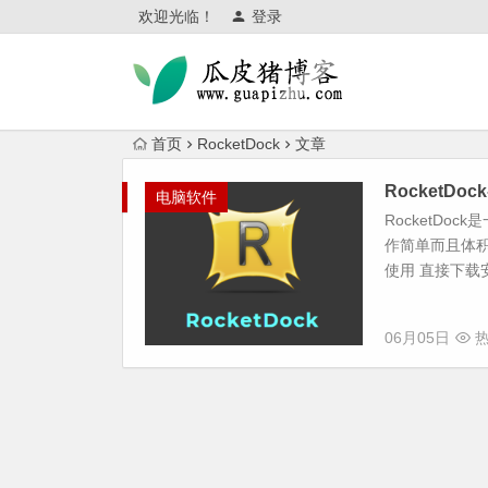
欢迎光临！
登录
首页
RocketDock
文章
RocketD
电脑软件
RocketDoc
作简单而且体
使用 直接下载安
06月05日
热