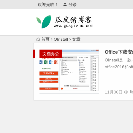
欢迎光临！
登录
首页
OInstall
文章
Office下载安
文档办公
OInstall是
office2016和o
11月06日
热