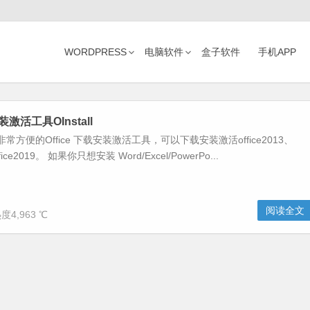
WORDPRESS
电脑软件
盒子软件
手机APP
装激活工具OInstall
一款非常方便的Office 下载安装激活工具，可以下载安装激活office2013、
ffice2019。 如果你只想安装 Word/Excel/PowerPo...
阅读全文
度4,963 ℃