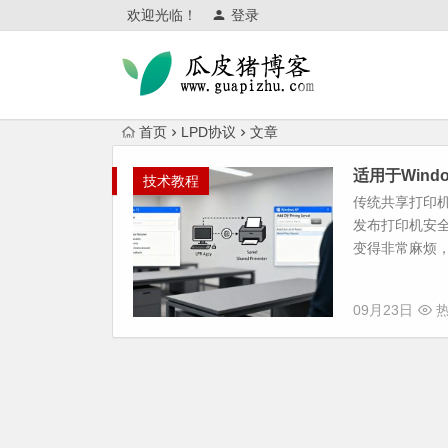
欢迎光临！
登录
首页
LPD协议
文章
适用于Wind
技术教程
传统共享打印机
发布打印机安全
变得非常麻烦，
09月23日
热