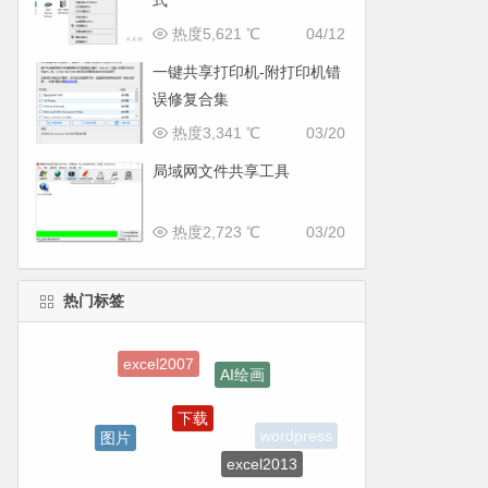
式
热度5,621 ℃
04/12
一键共享打印机-附打印机错
误修复合集
热度3,341 ℃
03/20
局域网文件共享工具
热度2,723 ℃
03/20
热门标签
excel2007
AI绘画
下载
图片
wordpress
excel2013
手机