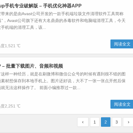
eanup手机专业破解版 – 手机优化神器APP
带来的是由Avast公司开发的一款手机端垃圾文件清理软件工具简称
理工具”，Avast公司旗下还有大名鼎鼎的杀毒软件和电脑端清理工具，今天
手机端的清理工具，该...
阅读全文
度1,521 ℃
P – 批量下载图片、音频和视频
有这样一种经历，就是在刷微博和微信公众号的时候有遇到很不错的图
频素材想保存到本地手机上。图片还好说，大不了一张一张点开然后保
就无法这样操作了。 前面小编推荐过一款...
阅读全文
度2,251 ℃
1
2
3