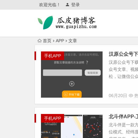
欢迎光临！
登录
首页
APP
文章
汉原公众号下
手机APP
汉原公众号下
众号文章、视
松，让微信公众
06月20日
热
北斗伴APP
手机APP
北斗伴是一款
位模式、经纬