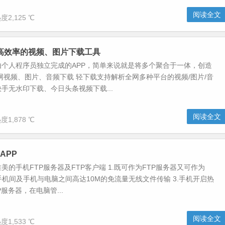
阅读全文
度2,125 ℃
-高效率的视频、图片下载工具
由个人程序员独立完成的APP，简单来说就是将多个聚合于一体，创造
网视频、图片、音频下载 轻下载支持解析全网多种平台的视频/图片/音
手无水印下载、今日头条视频下载...
阅读全文
度1,878 ℃
APP
美的手机FTP服务器及FTP客户端 1.既可作为FTP服务器又可作为
2.手机间及手机与电脑之间高达10M的免流量无线文件传输 3.手机开启热
服务器，在电脑管...
阅读全文
度1,533 ℃