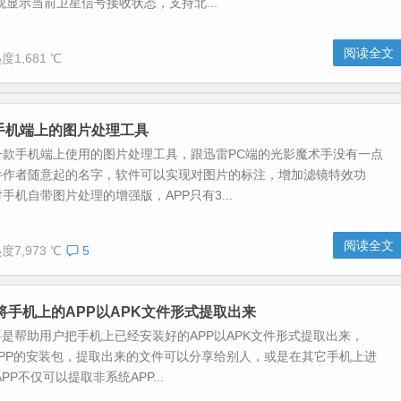
观显示当前卫星信号接收状态，支持北...
阅读全文
度1,681 ℃
手机端上的图片处理工具
一款手机端上使用的图片处理工具，跟迅雷PC端的光影魔术手没有一点
件作者随意起的名字，软件可以实现对图片的标注，增加滤镜特效功
手机自带图片处理的增强版，APP只有3...
阅读全文
度7,973 ℃
5
-将手机上的APP以APK文件形式提取出来
要是帮助用户把手机上已经安装好的APP以APK文件形式提取出来，
APP的安装包，提取出来的文件可以分享给别人，或是在其它手机上进
PP不仅可以提取非系统APP...