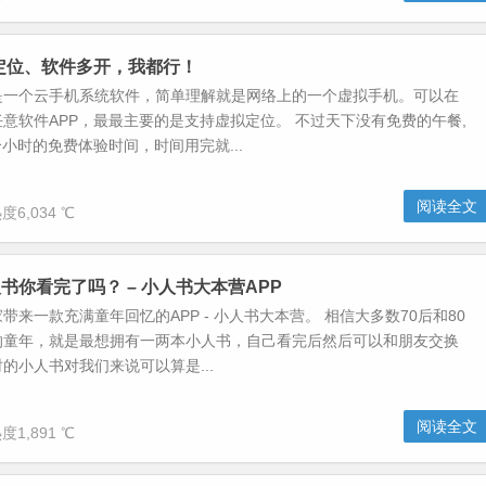
定位、软件多开，我都行！
是一个云手机系统软件，简单理解就是网络上的一个虚拟手机。可以在
意软件APP，最最主要的是支持虚拟定位。 不过天下没有免费的午餐,
个小时的免费体验时间，时间用完就...
阅读全文
度6,034 ℃
书你看完了吗？ – 小人书大本营APP
带来一款充满童年回忆的APP - 小人书大本营。 相信大多数70后和80
的童年，就是最想拥有一两本小人书，自己看完后然后可以和朋友交换
的小人书对我们来说可以算是...
阅读全文
度1,891 ℃