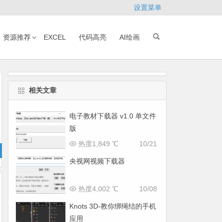
设置菜单
资源推荐
EXCEL
代码高亮
AI绘画
相关文章
电子教材下载器 v1.0 单文件
版
热度1,849 ℃
10/21
央视网视频下载器
热度4,002 ℃
10/08
Knots 3D-教你绑绳结的手机
应用