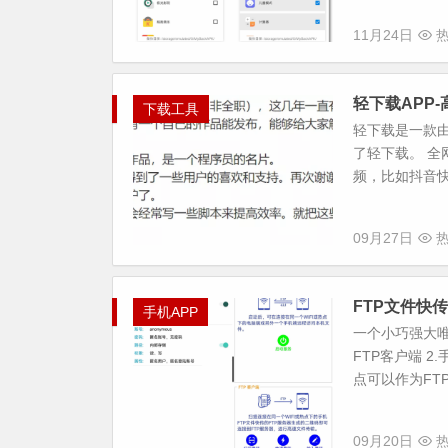
11月24日
热
轻下载APP
下载工具
轻下载是一款
了轻下载。 全
频，比如抖音快
09月27日
热
FTP文件快传
手机APP
一个小巧强大唯
FTP客户端 
点可以作为FTP
09月20日
热