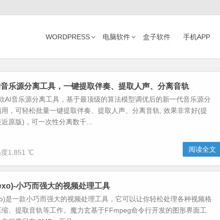
WORDPRESS
电脑软件
盒子软件
手机APP
S-AI音乐源分离工具，一键提取伴奏、提取人声、分离音轨
是一款AI音乐源分离工具，基于最顶级的算法模型调优后的新一代音乐源分
用，可轻松批量一键提取伴奏、提取人声、分离音轨, 效果非常好(提
近原版)，可一次性分离数千...
阅读全文
度1,851 ℃
lexo)-小巧而强大的视频处理工具
lexo)是一款小巧而强大的视频处理工具，它可以让你轻松处理各种视频格
缩、提取音轨等工作。魔力玄基于FFmpeg命令行开发的图形界面工