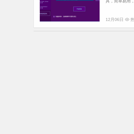
具，简单易用，主
12月06日
热