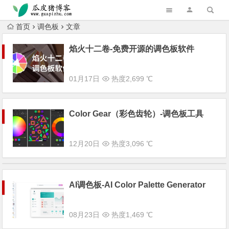
跳转到主内容
首页
调色板
文章
焰火十二卷-免费开源的调色板软件
01月17日
热度2,699 ℃
Color Gear（彩色齿轮）-调色板工具
12月20日
热度3,096 ℃
AI调色板-AI Color Palette Generator
08月23日
热度1,469 ℃