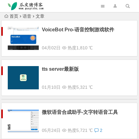
跳转到主内容
首页
语音
文章
VoiceBot Pro-语音控制游戏软件
04月02日
热度1,810 ℃
tts server最新版
01月10日
热度5,321 ℃
微软语音合成助手-文字转语音工具
05月24日
热度5,721 ℃
2