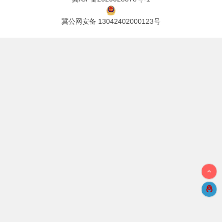
冀公网安备 13042402000123号