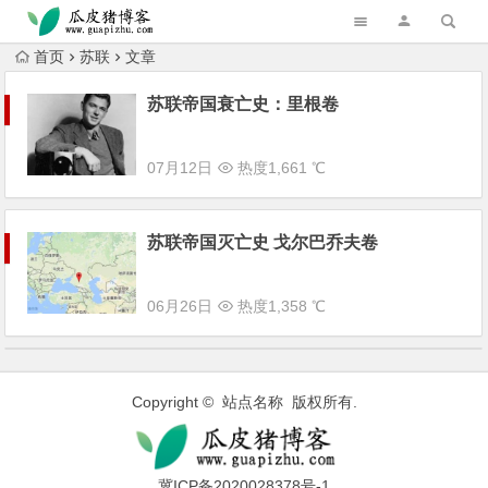
跳转到主内容
首页
苏联
文章
苏联帝国衰亡史：里根卷
07月12日
热度1,661 ℃
苏联帝国灭亡史 戈尔巴乔夫卷
06月26日
热度1,358 ℃
Copyright © 站点名称 版权所有.
冀ICP备2020028378号-1